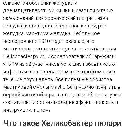
слизистой оболочки желудка и
двенадцатиперстной кишки и развитию таких
заболеваний, как хронический гастрит, язва
желудка и двенадцатиперстной кишки, рак
желудка, мальтома желудка. Небольшое
исследование 2010 года показало, что
мастиковая смола может уничтожать бактерии
Helicobacter pylori. Исследователи обнаружили,
что 19 из 52 участников успешно избавились от
инфекции после жевания мастиковой смолы в
течение двух недель. Все полезные свойства
мастиковой смолы Mastic Gum можно почитать в
первой части обзора
, а в текущем обзоре изучим
состав мастиковой смолы, ее эффективность и
инструкцию приема.
Что такое Хеликобактер пилори