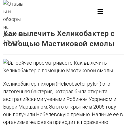
Перейти
к
МЕНЮ
содержимому
Как вылечить Хеликобактер с
помощью Мастиковой смолы
Хеликобактер пилори (Helicobacter pylori) это
патогенная бактерия, которая была открыта
австралийскими учеными Робином Уорреном и
Барри Маршаллом. За это открытие в 2005 году
они получили Нобелевскую премию. Наличие ее в
организме человека приводит к поражению