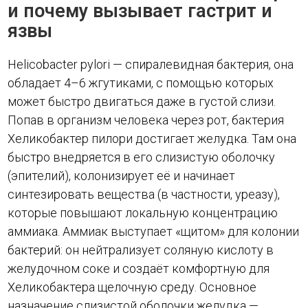
и почему вызывает гастрит и
язвы
Helicobacter pylori — спиралевидная бактерия, она
обладает 4–6 жгутиками, с помощью которых
может быстро двигаться даже в густой слизи.
Попав в организм человека через рот, бактерия
Хеликобактер пилори достигает желудка. Там она
быстро внедряется в его слизистую оболочку
(эпителий), колонизирует её и начинает
синтезировать вещества (в частности, уреазу),
которые повышают локальную концентрацию
аммиака. Аммиак выступает «щитом» для колонии
бактерий: он нейтрализует соляную кислоту в
желудочном соке и создаёт комфортную для
Хеликобактера щелочную среду. Основное
назначение слизистой оболочки желудка —