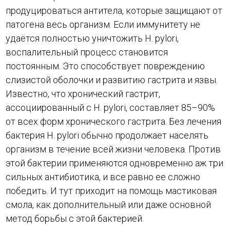
продуцироваться антитела, которые защищают от
патогена весь организм. Если иммунитету не
удаётся полностью уничтожить H. pylori,
воспалительный процесс становится
постоянным. Это способствует повреждению
слизистой оболочки и развитию гастрита и язвы.
Известно, что хронический гастрит,
ассоциированный с H. pylori, составляет 85–90%
от всех форм хронического гастрита. Без лечения
бактерия H. pylori обычно продолжает населять
организм в течение всей жизни человека. Против
этой бактерии применяются одновременно аж три
сильных антибиотика, и все равно ее сложно
победить. И тут приходит на помощь мастиковая
смола, как дополнительный или даже основной
метод борьбы с этой бактерией.