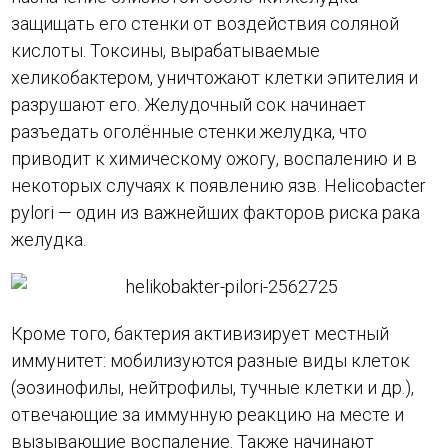
защищать его стенки от воздействия соляной
кислоты. Токсины, вырабатываемые
хеликобактером, уничтожают клетки эпителия и
разрушают его. Желудочный сок начинает
разъедать оголённые стенки желудка, что
приводит к химическому ожогу, воспалению и в
некоторых случаях к появлению язв. Helicobacter
pylori — один из важнейших факторов риска рака
желудка.
Кроме того, бактерия активизирует местный
иммунитет: мобилизуются разные виды клеток
(эозинофилы, нейтрофилы, тучные клетки и др.),
отвечающие за иммунную реакцию на месте и
вызывающие воспаление. Также начинают