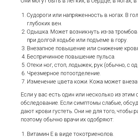
Они могут быть в легких, в сердце, в ногах, 
Судороги или напряженность в ногах. В г
глубоких вен.
Одышка. Может возникнуть из-за тромбов 
при долгой ходьбе или подъеме в гору.
Внезапное повышение или снижение кровя
Беспричинное повышение пульса.
Отеки ног, стоп, лодыжек, рук (обычно, с о
Чрезмерное потоотделение.
Изменение цвета кожи. Кожа может внезап
Если у вас есть один или несколько из этим
обследование. Если симптомы слабые, обсуд
дают крови густеть. Они не для того, чтобы
поэтому обычно врачи их одобряют:
Витамин Е в виде токотриенолов.