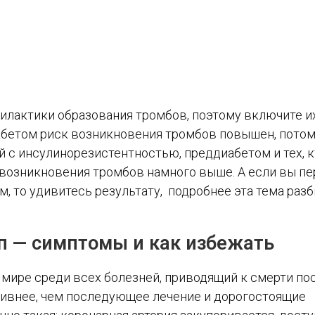
илактики образования тромбов, поэтому включите и
иабетом риск возникновения тромбов повышен, потом
й с инсулинорезистентностью, преддиабетом и тех, 
к возникновения тромбов намного выше. А если вы п
, то удивитесь результату, подробнее эта тема раз
п — симптомы и как избежать
 мире среди всех болезней, приводящий к смерти по
тивнее, чем последующее лечение и дорогостоящие