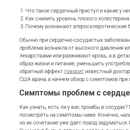
Что такое сердечный приступ и какие у н
Как снизить уровень плохого холестерина
Почему возникают атеросклеротические б
Обычно при сердечно-сосудистых заболевани
проблема возникла от высокого давления ил
лекарствами или разжижают кровь, а в дета
образ жизни и питание, уменьшить употребле
обратный эффект
говорит
известный доктор 
США врача, а начнем обзор с симптомов при
Симптомы проблем с сердцем
Как узнать, есть ли у вас тромбы в сосудах
посмотреть на симптомы ниже. Конечно, нали
но их сочетание уже дает повод задуматься.