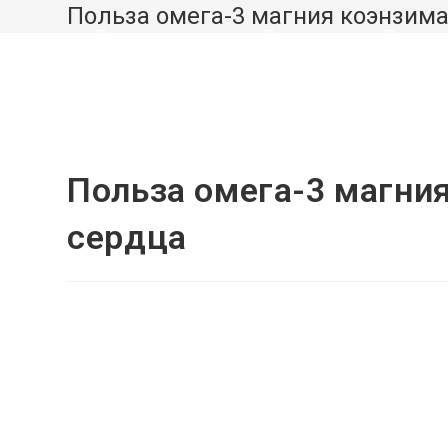
Перейти
Польза омега-3 магния коэнзима
к
ВЗРОСЛЫМ
ДЕТЯМ
ЗДО
содержимому
Польза омега-3 магния
сердца