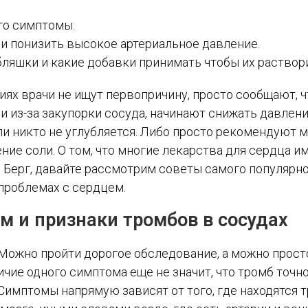
его симптомы.
 и понизить высокое артериальное давление.
ляшки и какие добавки принимать чтобы их раствор
ях врачи не ищут первопричину, просто сообщают, ч
и из-за закупорки сосуда, начинают снижать давлен
ли никто не углубляется. Либо просто рекомендуют 
ние соли. О том, что многие лекарства для сердца 
Берг, давайте рассмотрим советы самого популярно
 проблемах с сердцем.
 и признаки тромбов в сосудах
? Можно пройти дорогое обследование, а можно прост
чие одного симптома еще не значит, что тромб точно
 Симптомы напрямую зависят от того, где находятся 