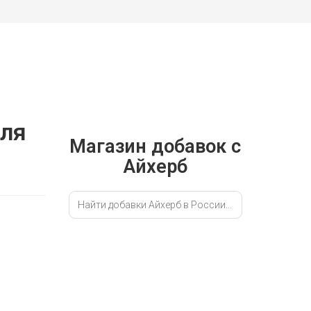
для
Магазин добавок с
Айхерб