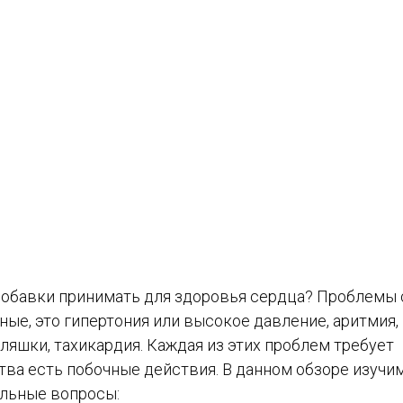
 добавки принимать для здоровья сердца? Проблемы 
ые, это гипертония или высокое давление, аритмия,
ляшки, тахикардия. Каждая из этих проблем требует
тва есть побочные действия. В данном обзоре изучи
альные вопросы: