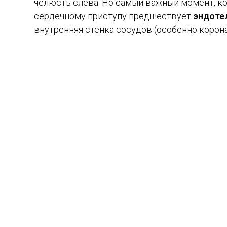
челюсть слева. Но самый важный момент, ко
сердечному приступу предшествует
эндоте
внутренняя стенка сосудов (особенно корон