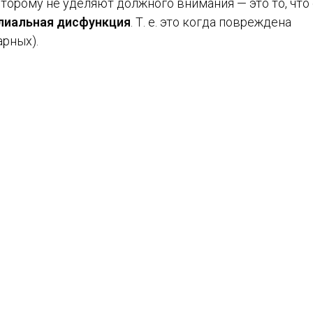
торому не уделяют должного внимания — это то, что
лиальная дисфункция
. Т. е. это когда повреждена
арных).