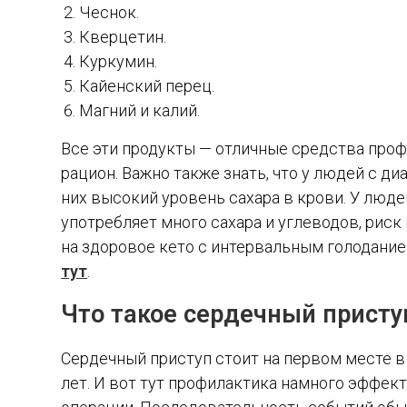
Чеснок.
Кверцетин.
Куркумин.
Кайенский перец.
Магний и калий.
Все эти продукты — отличные средства проф
рацион. Важно также знать, что у людей с д
них высокий уровень сахара в крови. У люде
употребляет много сахара и углеводов, рис
на здоровое кето с интервальным голоданием
тут
.
Что такое сердечный присту
Сердечный приступ стоит на первом месте в
лет. И вот тут профилактика намного эффек