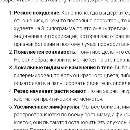
Резкое похудение
. Конечно, когда вы держите
отношениях, с кем-то постоянно ссоритесь, то
худеете на 3 килограмма, то это очень тревожн
эндогенная интоксикация, которая вас отравля
признак болезни и поэтому лучше провериться
Появляется сонливость
. Понятное дело, что
Но если образ жизни не меняется, то это призн
Локальные видимые изменения в теле
. Быва
гиперемирован, то есть он красного цвета, ли
осматривать и пальцировать свое тело, опреде
Резко начинает расти живот
. Но не за счет ж
клетчатки практически не меняется.
Увеличенные лимфоузлы
. Мы все боимся лим
распространяются по всему организму, а фикс
клеток, они пытаются остановить эту опухоль. 