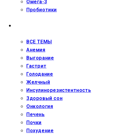
Омега-3
Пробиотики
ЗДОРОВЬЕ
ВСЕ ТЕМЫ
Анемия
Выгорание
Гастрит
Голодание
Желчный
Инсулинорезистентность
Здоровый сон
Онкология
Печень
Почки
Похудение