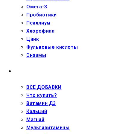
Омега-3
Пробиотики
Псиллиум
Хлорофилл
Цинк
Фульвовые кислоты
Энзимы
ДЕТЯМ
ВСЕ ДОБАВКИ
Что купить?
Витамин Д3
Кальций
Магний
Мультивитамины