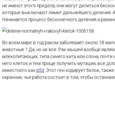
не имеют этого предела, они могут делиться беско
которые выключают лимит дальнейшего деления. Апо
Начинается процесс бесконечного деления и размн
Во всем мире в год раком заболевает около 18 мил
животные ? Да, но не все. Рак мышей вообще являю
млекопитающих, типа синего кита или слона, почти н
него клеток и тем проще получить мутации, все до
известного как
p53
. Этот ген кодирует белок, так
охранник, чья работа состоит в том, чтобы остано