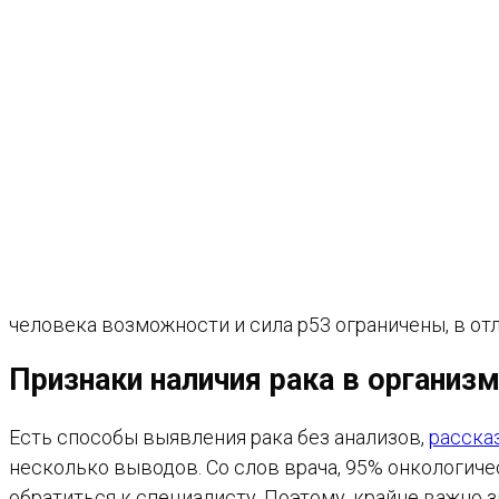
человека возможности и сила p53 ограничены, в отл
Признаки наличия рака в организ
Есть способы выявления рака без анализов,
расска
несколько выводов. Со слов врача, 95% онкологиче
обратиться к специалисту. Поэтому, крайне важно 