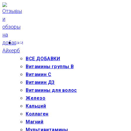
Перейти
к
содержимому
ВЗРОСЛЫМ
ВСЕ ДОБАВКИ
Витамины группы В
Витамин С
Витамин Д3
Витамины для волос
Железо
Кальций
Коллаген
Магний
Мультивитамины