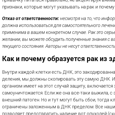
признаки, которые могут указывать на рак и почему
Отказ от ответственности:
несмотря на то, что инфор
должна использоваться для самостоятельного лечен
применима в вашем конкретном случае. Рак это серь
желании, вы можете обсудить полученные знания с 
текущего состояния. Авторы не несут ответственнос
Как и почему образуется рак из 
Внутри каждой клетки есть ДНК, это закодированна
деления, мы должны скопировать эту самую ДНК. И
организм имеет на этот случай защиту, включается
самоуничтожается. Если же она все-таки выжила, с
внешний патоген. Но и тут могут быть сбои, тогда
ограничены заложенным в ДНК пределом. Все наши
позволяет предотвратить наличие вот опухолей (ск