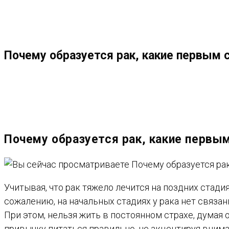
МЕНЮ
ЗАКРЫТЬ
ПО
Почему образуется рак, какие первым
ВЕБ-
САЙТУ
Почему образуется рак, какие перв
Учитывая, что рак тяжело лечится на поздних стад
сожалению, на начальных стадиях у рака нет связа
При этом, нельзя жить в постоянном страхе, думая о
привычку питаться правильно, не акцентируя вним