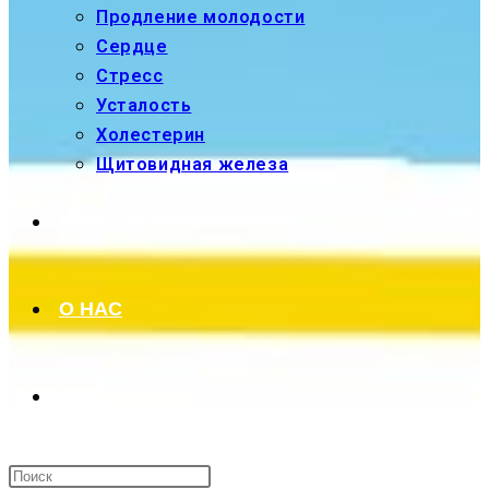
Продление молодости
Сердце
Стресс
Усталость
Холестерин
Щитовидная железа
МАГАЗИН
О НАС
ПЕРЕКЛЮЧИТЬ
ПОИСК