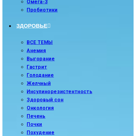
Омега-3
Пробиотики
ЗДОРОВЬЕ
ВСЕ ТЕМЫ
Анемия
Выгорание
Гастрит
Голодание
Желчный
Инсулинорезистентность
Здоровый сон
Онкология
Печень
Почки
Похудение