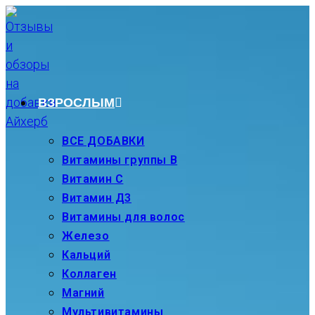
Перейти
к
содержимому
ВЗРОСЛЫМ
ВСЕ ДОБАВКИ
Витамины группы В
Витамин С
Витамин Д3
Витамины для волос
Железо
Кальций
Коллаген
Магний
Мультивитамины