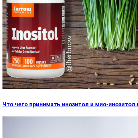
Что чего принимать инозитол и мио-инозитол 