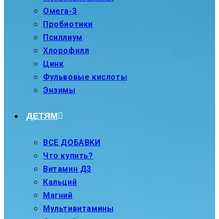
Омега-3
Пробиотики
Псиллиум
Хлорофилл
Цинк
Фульвовые кислоты
Энзимы
ДЕТЯМ
ВСЕ ДОБАВКИ
Что купить?
Витамин Д3
Кальций
Магний
Мультивитамины