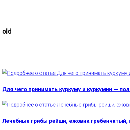
МЕНЮ
ЗАКРЫТЬ
ПО
old
ВЕБ-
САЙТУ
Для чего принимать куркуму и куркумин — по
Лечебные грибы рейши, ежовик гребенчатый, 