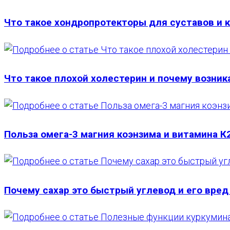
Что такое хондропротекторы для суставов и 
Что такое плохой холестерин и почему возник
Польза омега-3 магния коэнзима и витамина К
Почему сахар это быстрый углевод и его вред