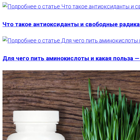
Что такое антиоксиданты и свободные радик
Для чего пить аминокислоты и какая польза —