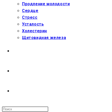
Продление молодости
Сердце
Стресс
Усталость
Холестерин
Щитовидная железа
МАГАЗИН
О НАС
ПЕРЕКЛЮЧИТЬ
ПОИСК