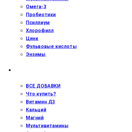
Омега-3
Пробиотики
Псиллиум
Хлорофилл
Цинк
Фульвовые кислоты
Энзимы
ДЕТЯМ
ВСЕ ДОБАВКИ
Что купить?
Витамин Д3
Кальций
Магний
Мультивитамины