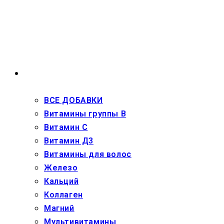
Перейти
к
содержимому
ВЗРОСЛЫМ
ВСЕ ДОБАВКИ
Витамины группы В
Витамин С
Витамин Д3
Витамины для волос
Железо
Кальций
Коллаген
Магний
Мультивитамины