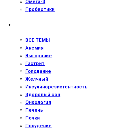
Омега-3
Пробиотики
ЗДОРОВЬЕ
ВСЕ ТЕМЫ
Анемия
Выгорание
Гастрит
Голодание
Желчный
Инсулинорезистентность
Здоровый сон
Онкология
Печень
Почки
Похудение