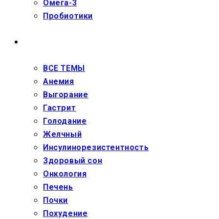
Омега-3
Пробиотики
ЗДОРОВЬЕ
ВСЕ ТЕМЫ
Анемия
Выгорание
Гастрит
Голодание
Желчный
Инсулинорезистентность
Здоровый сон
Онкология
Печень
Почки
Похудение