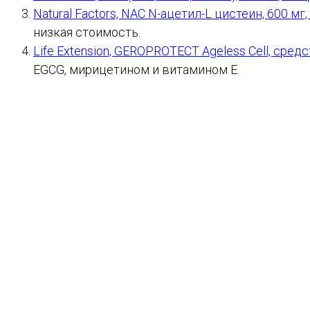
Natural Factors, NAC N-ацетил-L цистеин, 600 мг
низкая стоимость.
Life Extension, GEROPROTECT Ageless Cell, сре
EGCG, мирицетином и витамином Е.