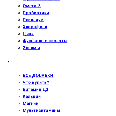
Омега-3
Пробиотики
Псиллиум
Хлорофилл
Цинк
Фульвовые кислоты
Энзимы
ДЕТЯМ
ВСЕ ДОБАВКИ
Что купить?
Витамин Д3
Кальций
Магний
Мультивитамины