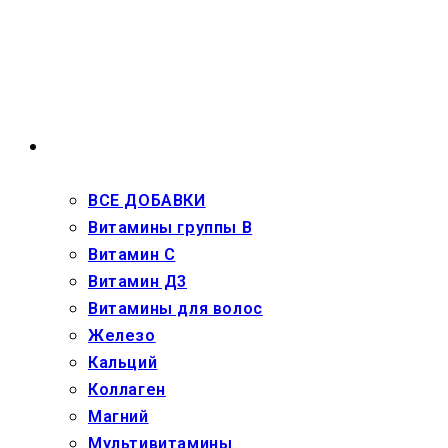
Перейти
к
содержимому
ВЗРОСЛЫМ
ВСЕ ДОБАВКИ
Витамины группы В
Витамин С
Витамин Д3
Витамины для волос
Железо
Кальций
Коллаген
Магний
Мультивитамины