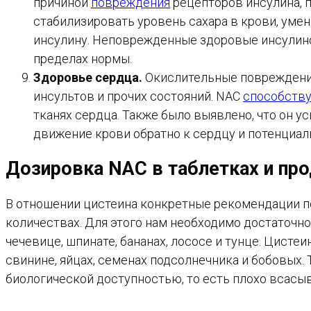
причиной
повреждения
рецепторов инсулина, 
стабилизировать уровень сахара в крови, уме
инсулину. Неповрежденные здоровые инсулино
пределах нормы.
Здоровье сердца.
Окислительные повреждения
инсультов и прочих состояний. NAC
способств
тканях сердца. Также было выявлено, что он у
движение крови обратно к сердцу и потенциа
Дозировка NAC в таблетках и пр
В отношении цистеина конкретные рекомендации по
количествах. Для этого нам необходимо достаточно
чечевице, шпинате, бананах, лососе и тунце. Цисте
свинине, яйцах, семенах подсолнечника и бобовых.
биологической доступностью, то есть плохо всасы