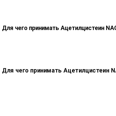
МЕНЮ
ЗАКРЫТЬ
ПО
Для чего принимать Ацетилцистеин NAC
ВЕБ-
САЙТУ
Для чего принимать Ацетилцистеин N