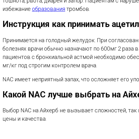
тошнота, рвота, диарея и запор. Пациентам с нар
избежание
образования
тромбов.
Инструкция как принимать ацети
Принимается на голодный желудок. При согласовани
болезнях врачи обычно назначают по 600мг 2 раза в
пациентов с бронхиальной астмой необходимо обе
мг/кг под строгим контролем врача.
NAC имеет неприятный запах, что осложняет его уп
Какой NAC лучше выбрать на Айх
Выбор NAC на Айхерб не вызывает сложностей, так 
цены и качества.