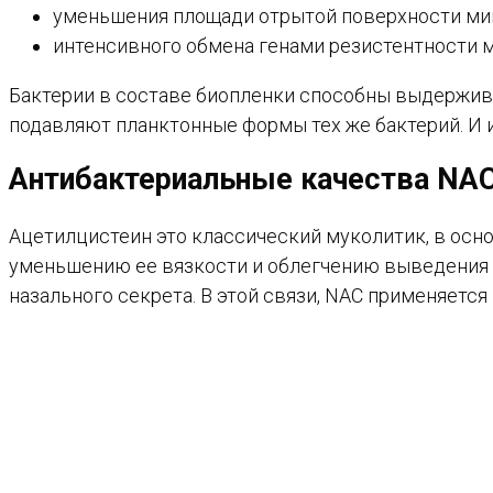
уменьшения площади отрытой поверхности микр
интенсивного обмена генами резистентности 
Бактерии в составе биопленки способны выдержива
подавляют планктонные формы тех же бактерий. И 
Антибактериальные качества NA
Ацетилцистеин это классический муколитик, в ос
уменьшению ее вязкости и облегчению выведения и
назального секрета. В этой связи, NAC применяется