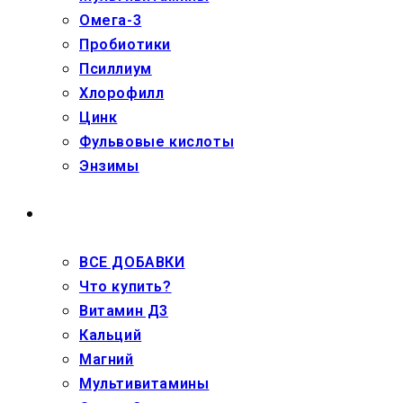
Омега-3
Пробиотики
Псиллиум
Хлорофилл
Цинк
Фульвовые кислоты
Энзимы
ДЕТЯМ
ВСЕ ДОБАВКИ
Что купить?
Витамин Д3
Кальций
Магний
Мультивитамины