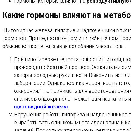
Гормоны, которые влияют на
репродуктивную
Какие гормоны влияют на метабо
Щитовидная железа, гипофиз и надпочечники влияю
гормонов. При недостаточном или избыточном прои
обмена веществ, вызывая колебания массы тела.
При гипотиреозе (недостаточности щитовидной
происходит обратный процесс. Основными сим
запоры, холодные руки и ноги. Выяснить, нет 
лаборатории. Однако велика вероятность того,
ожирения. Что принимать для восстановления 
анализов эндокринолог может вам назначить ил
щитовидной железы
.
Нарушения работы гипофиза и надпочечников т
вырабатывать слишком много адреналина и кор
задачей. Поскольку эти гормоны регулируют об