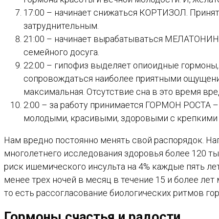
17:00 – начинает снижаться КОРТИЗОЛ. Принят
затруднительным.
21:00 – начинает вырабатываться МЕЛАТОНИН. С
семейного досуга.
22:00 – гипофиз выделяет опиоидные гормоны
сопровождаться наиболее приятными ощущениями
максимальная. Отсутствие сна в это время вре
2:00 – за работу принимается ГОРМОН РОСТА – 
молодыми, красивыми, здоровыми с крепкими 
Нам вредно постоянно менять свой распорядок. Нап
многолетнего исследования здоровья более 120 тыс
риск ишемического инсульта на 4% каждые пять лет.
менее трех ночей в месяц в течение 15 и более лет
то есть рассогласование биологических ритмов го
Гормоны счастья и радости