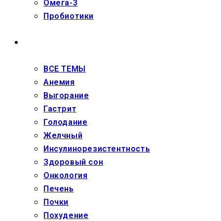
Омега-3
Пробиотики
ЗДОРОВЬЕ
ВСЕ ТЕМЫ
Анемия
Выгорание
Гастрит
Голодание
Желчный
Инсулинорезистентность
Здоровый сон
Онкология
Печень
Почки
Похудение