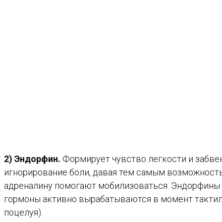
2) Эндорфин.
Формирует чувство легкости и забвен
игнорирование боли, давая тем самым возможность 
адреналину помогают мобилизоваться. Эндорфины п
гормоны активно вырабатываются в момент тактиль
поцелуя).