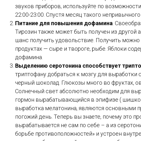
звуков приборов, используйте по возможности
22:00-23:00. Спустя месяц такого непривычного
Питание для повышения дофамина
. Своеобр
Тирозин также может быть получен из другой 
шанс получить удовольствие. Получить можно и
продуктах — сыре и твороге, рыбе. Яблоки сод
дофамина.
Выделению серотонина способствует трипт
триптофану добраться к мозгу для выработки с
черный шоколад. Глюкозы много во фруктах, ов
Солнечный свет абсолютно необходим для выр
гормон вырабатывающийся в эпифизе ( шишкови
выработка мелатонина, являются основными п
погожий день. Теперь вы знаете, почему это п
вырабатывается не сам по себе – а из серотони
борьбе противоположностей» и устроен внутр