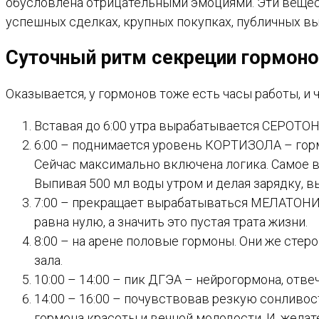
обусловлена отрицательными эмоциями. Эти вещес
успешных сделках, крупных покупках, публичных выс
Суточный ритм секреции гормон
Оказывается, у гормонов тоже есть часы работы, и
Вставая до 6:00 утра вырабатывается СЕРОТОН
6:00 – поднимается уровень КОРТИЗОЛА – гор
Сейчас максимально включена логика. Самое вр
Выпивая 500 мл воды утром и делая зарядку,
7:00 – прекращает вырабатываться МЕЛАТОНИН
равна нулю, а значить это пустая трата жизни.
8:00 – на арене половые гормоны. Они же сте
зала.
10:00 – 14:00 – пик ДГЭА – нейрогормона, отв
14:00 – 16:00 – почувствовав резкую сонливос
гормона красоты и вечной молодости. И, желате