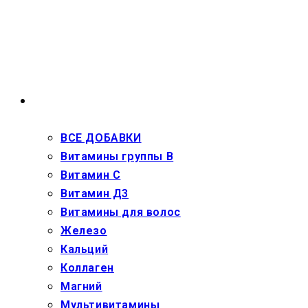
Перейти
к
содержимому
ВЗРОСЛЫМ
ВСЕ ДОБАВКИ
Витамины группы В
Витамин С
Витамин Д3
Витамины для волос
Железо
Кальций
Коллаген
Магний
Мультивитамины