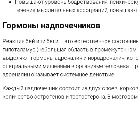
Повышают уровень бодрствования, психическу
течение мыслительных ассоциаций, повышают
Гормоны надпочечников
Реакция бей или беги – это естественное состояни
гипоталамус (небольшая область в промежуточном 
выделяют гормоны адреналин и норадреналин, кот
специальными мишенями в организме человека – рец
адреналин оказывает системное действие.
Каждый надпочечник состоит из двух слоев: корков
количество эстрогенов и тестостерона. В мозговом