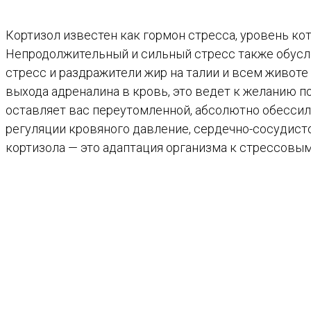
Кортизол известен как гормон стресса, уровень ко
Непродолжительный и сильный стресс также обусло
стресс и раздражители жир на талии и всем животе 
выхода адреналина в кровь, это ведет к желанию п
оставляет вас переутомленной, абсолютно обессил
регуляции кровяного давление, сердечно-сосудист
кортизола — это адаптация организма к стрессовы