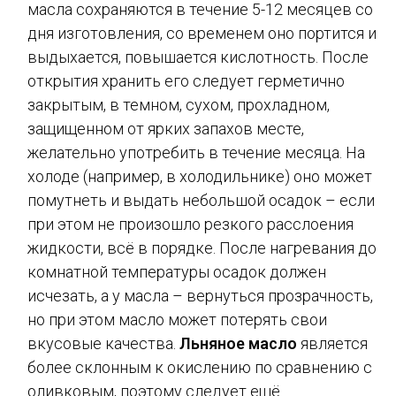
масла сохраняются в течение 5-12 месяцев со
дня изготовления, со временем оно портится и
выдыхается, повышается кислотность. После
открытия хранить его следует герметично
закрытым, в темном, сухом, прохладном,
защищенном от ярких запахов месте,
желательно употребить в течение месяца. На
холоде (например, в холодильнике) оно может
помутнеть и выдать небольшой осадок – если
при этом не произошло резкого расслоения
жидкости, всё в порядке. После нагревания до
комнатной температуры осадок должен
исчезать, а у масла – вернуться прозрачность,
но при этом масло может потерять свои
вкусовые качества.
Льняное масло
является
более склонным к окислению по сравнению с
оливковым, поэтому следует ещё