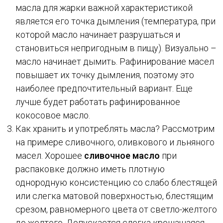
масла для жарки важной характеристикой
является его точка дымления (температура, при
которой масло начинает разрушаться и
становиться непригодным в пищу). Визуально –
масло начинает дымить. Рафинирование масел
повышает их точку дымления, поэтому это
наиболее предпочтительный вариант. Еще
лучше будет работать рафинированное
кокосовое масло.
Как хранить и употреблять масла? Рассмотрим
на примере сливочного, оливкового и льняного
масел. Хорошее
сливочное масло
при
распаковке должно иметь плотную
однородную консистенцию со слабо блестящей
или слегка матовой поверхностью, блестящим
срезом, равномерного цвета от светло-желтого
до желтого. Допускается слегка крошащаяся