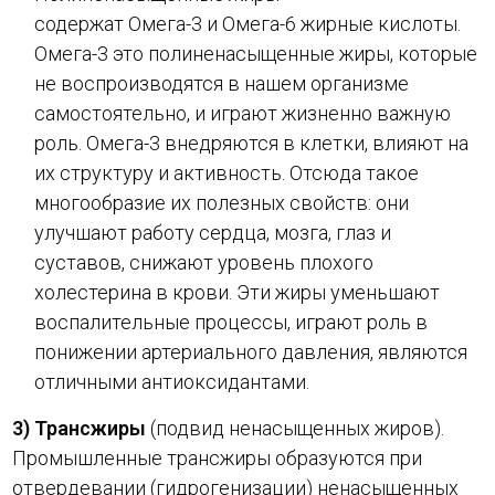
содержат Омега-3 и Омега-6 жирные кислоты.
Омега-3 это полиненасыщенные жиры, которые
не воспроизводятся в нашем организме
самостоятельно, и играют жизненно важную
роль. Омега-3 внедряются в клетки, влияют на
их структуру и активность. Отсюда такое
многообразие их полезных свойств: они
улучшают работу сердца, мозга, глаз и
суставов, снижают уровень плохого
холестерина в крови. Эти жиры уменьшают
воспалительные процессы, играют роль в
понижении артериального давления, являются
отличными антиоксидантами.
3) Трансжиры
(подвид ненасыщенных жиров).
Промышленные трансжиры образуются при
отвердевании (гидрогенизации) ненасыщенных