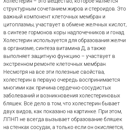
Холестерин – это вещество, которое является
структурным сочетанием жиров и стероидов. Это
важный компонент клеточных мембран и
цитоплазмы, участвует в обмене желчных кислот,
в синтезе гормонов коры надпочечников и гонад.
Холестерин используется для образования желчи
в организме, синтеза витамина Д, а также
выполняет защитную функцию – участвует в
экстренном ремонте клеточных мембран.
Несмотря на все эти полезные свойства,
холестерин в первую очередь воспринимается
многими как причина сердечно-сосудистых
заболеваний и возникновения холестериновых
бляшек. Всё дело в том, что холестерин бывает
двух видов, как показано на картинке. При этом,
ЛПНП не всегда вызывает образование бляшек
на стенках сосудах, а только если он окисляется,