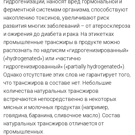
гидрогенизации, наносят вред гормональной и
ферментной системам организма, способствуют
накоплению токсинов, увеличивают риск
развития многих заболеваний – от атеросклероза
и ожирения до диабета и рака. На этикетках
промышленные трансжиры в продукте можно
распознать по надписям «гидрогенизированный»
(«hydrogenated») или «частично
гидрогенизированный» («partially hydrogenated»).
Однако отсутствие этих слов не гарантирует того,
что трансжиров в составе нет. Небольшие
количества натуральных трансжиров
встречаются непосредственно в некоторых
мясных и молочных продуктах (например,
говядина, баранина, сливочное масло). Состав
натуральных трансжиров отличается от
промышленных.