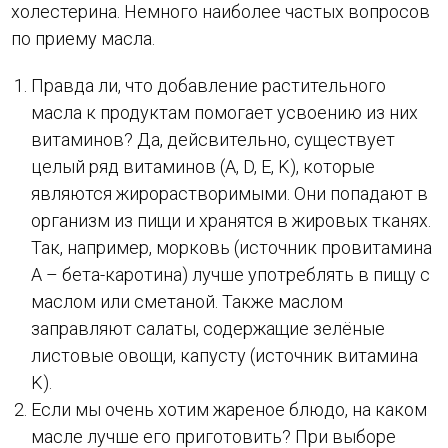
холестерина. Немного наиболее частых вопросов
по приему масла.
Правда ли, что добавление растительного
масла к продуктам помогает усвоению из них
витаминов? Да, дейсвительно, существует
целый ряд витаминов (A, D, E, K), которые
являются жирорастворимыми. Они попадают в
организм из пищи и хранятся в жировых тканях.
Так, например, морковь (источник провитамина
A – бета-каротина) лучше употреблять в пищу с
маслом или сметаной. Также маслом
заправляют салаты, содержащие зелёные
листовые овощи, капусту (источник витамина
K).
Если мы очень хотим жареное блюдо, на каком
масле лучше его приготовить? При выборе