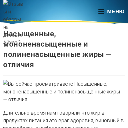
Перейти
к
МЕНЮ
содержимому
Насыщенные,
мононенасыщенные и
полиненасыщенные жиры —
отличия
Длительно время нам говорили, что жир в
продуктах питания это враг здоровья, виновный в