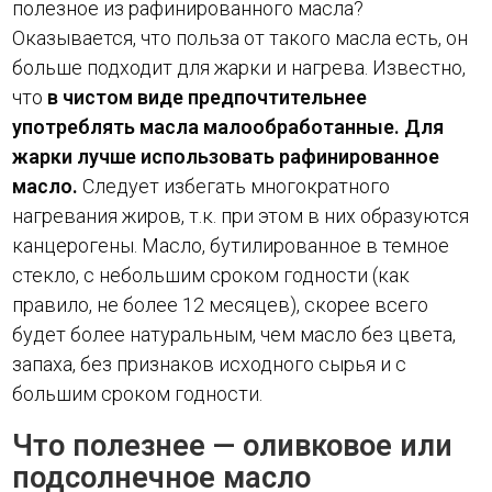
полезное из рафинированного масла?
Оказывается, что польза от такого масла есть, он
больше подходит для жарки и нагрева. Известно,
что
в чистом виде предпочтительнее
употреблять масла малообработанные. Для
жарки лучше использовать рафинированное
масло.
Следует избегать многократного
нагревания жиров, т.к. при этом в них образуются
канцерогены. Масло, бутилированное в темное
стекло, с небольшим сроком годности (как
правило, не более 12 месяцев), скорее всего
будет более натуральным, чем масло без цвета,
запаха, без признаков исходного сырья и с
большим сроком годности.
Что полезнее — оливковое или
подсолнечное масло