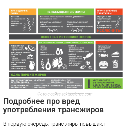
Фото с сайта sektascience.com
Подробнее про вред
употребления трансжиров
В первую очередь, транс-жиры повышают