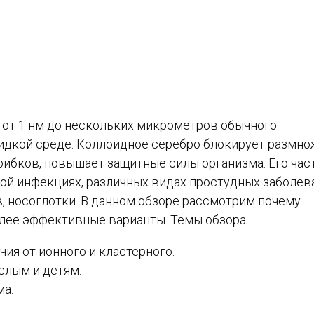
 от 1 нм до нескольких микрометров обычного
идкой среде. Коллоидное серебро блокирует размн
рибков, повышает защитные силы организма. Его час
вой инфекциях, различных видах простудных заболев
в, носоглотки. В данном обзоре рассмотрим почему
лее эффективные варианты. Темы обзора:
ия от ионного и кластерного.
слым и детям.
ма.