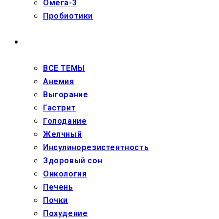
Омега-3
Пробиотики
ЗДОРОВЬЕ
ВСЕ ТЕМЫ
Анемия
Выгорание
Гастрит
Голодание
Желчный
Инсулинорезистентность
Здоровый сон
Онкология
Печень
Почки
Похудение