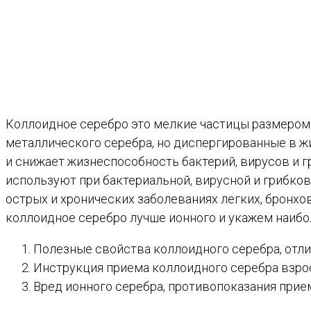
Коллоидное серебро это мелкие частицы размером
металлического серебра, но диспергированные в ж
и снижает жизнеспособность бактерий, вирусов и г
используют при бактериальной, вирусной и грибко
острых и хронических заболеваниях легких, бронхо
коллоидное серебро лучше ионного и укажем наибо
Полезные свойства коллоидного серебра, отлич
Инструкция приема коллоидного серебра взро
Вред ионного серебра, противопоказания прие