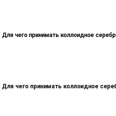
МЕНЮ
ЗАКРЫТЬ
ПО
Для чего принимать коллоидное сереб
ВЕБ-
САЙТУ
Для чего принимать коллоидное сере