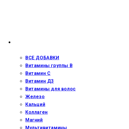
Перейти
к
содержимому
ВЗРОСЛЫМ
ВСЕ ДОБАВКИ
Витамины группы В
Витамин С
Витамин Д3
Витамины для волос
Железо
Кальций
Коллаген
Магний
Мультивитамины