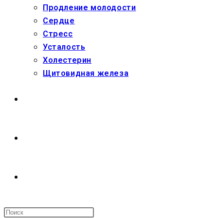
Продление молодости
Сердце
Стресс
Усталость
Холестерин
Щитовидная железа
МАГАЗИН
О НАС
ПЕРЕКЛЮЧИТЬ
ПОИСК