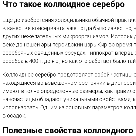
Что такое коллоидное серебро
Еще до изобретения холодильника обычной практик
в качестве консерванта, уже тогда было известно,
других нежелательных микроорганизмов. Историк др
веке до нашей эры персидский царь Кир во время 
серебряных священных сосудах. Гиппократ впервы
серебра в 400 г. до н.э., но как это работает было тай
Коллоидное серебро представляет собой частицы с
находящиеся во взвешенном состоянии в дисперси
имеют вполне определенные размеры, как правило 
наночастицы обладают уникальными свойствами, к
использовать. Одним из основных параметров кол
в осадок.
Полезные свойства коллоидного