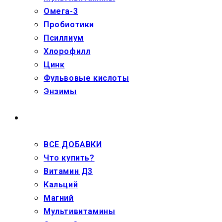
Омега-3
Пробиотики
Псиллиум
Хлорофилл
Цинк
Фульвовые кислоты
Энзимы
ДЕТЯМ
ВСЕ ДОБАВКИ
Что купить?
Витамин Д3
Кальций
Магний
Мультивитамины