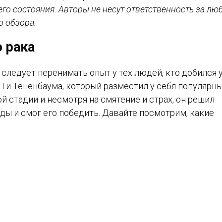
го состояния. Авторы не несут ответственность за лю
о обзора.
 рака
 следует перенимать опыт у тех людей, кто добился у
Ги Тененбаума, который разместил у себя популярн
ой стадии и несмотря на смятение и страх, он решил
ды и смог его победить. Давайте посмотрим, какие