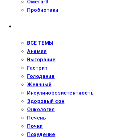
Омега-3
Пробиотики
ЗДОРОВЬЕ
ВСЕ ТЕМЫ
Анемия
Выгорание
Гастрит
Голодание
Желчный
Инсулинорезистентность
Здоровый сон
Онкология
Печень
Почки
Похудение