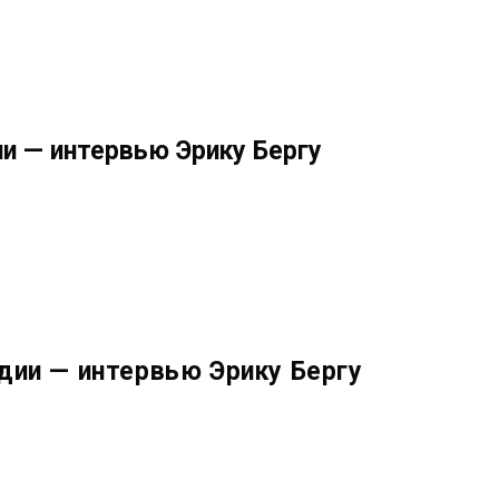
ии — интервью Эрику Бергу
дии — интервью Эрику Бергу