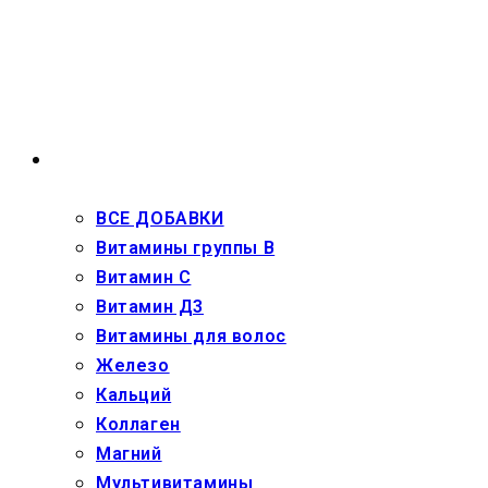
Перейти
к
содержимому
ВЗРОСЛЫМ
ВСЕ ДОБАВКИ
Витамины группы В
Витамин С
Витамин Д3
Витамины для волос
Железо
Кальций
Коллаген
Магний
Мультивитамины