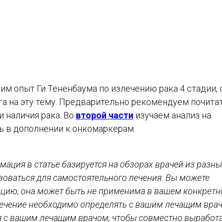
учим опыт Ги Тененбаума по излечению рака 4 стадии, 
ига на эту тему. Предварительно рекомендуем почита
и наличия рака. Во
второй части
изучаем анализ на
ь в дополнении к онкомаркерам.
рмация в статье базируется на обзорах врачей из разны
ьзоваться для самостоятельного лечения. Вы можете
цию, она может быть не применима в вашем конкрет
е лечение необходимо определять с вашим лечащим вра
я с вашим лечащим врачом, чтобы совместно выработ