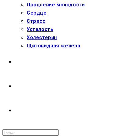
Продление молодости
Сердце
Стресс
Усталость
Холестерин
Щитовидная железа
МАГАЗИН
О НАС
ПЕРЕКЛЮЧИТЬ
ПОИСК