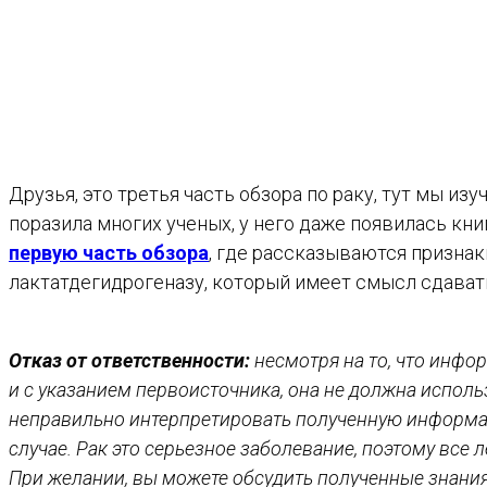
Друзья, это третья часть обзора по раку, тут мы из
поразила многих ученых, у него даже появилась кн
первую часть обзора
, где рассказываются признак
лактатдегидрогеназу, который имеет смысл сдават
Отказ от ответственности:
несмотря на то, что инфо
и с указанием первоисточника, она не должна испол
неправильно интерпретировать полученную информа
случае. Рак это серьезное заболевание, поэтому вс
При желании, вы можете обсудить полученные знани