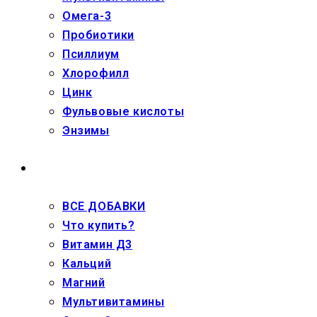
Омега-3
Пробиотики
Псиллиум
Хлорофилл
Цинк
Фульвовые кислоты
Энзимы
ДЕТЯМ
ВСЕ ДОБАВКИ
Что купить?
Витамин Д3
Кальций
Магний
Мультивитамины