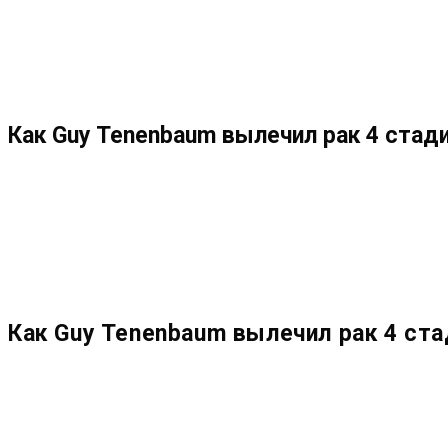
МЕНЮ
ЗАКРЫТЬ
ПО
Как Guy Tenenbaum вылечил рак 4 стад
ВЕБ-
САЙТУ
Как Guy Tenenbaum вылечил рак 4 ста