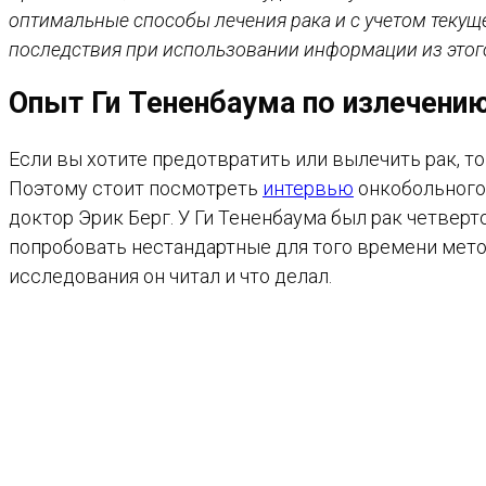
оптимальные способы лечения рака и с учетом текуще
последствия при использовании информации из этог
Опыт Ги Тененбаума по излечению
Если вы хотите предотвратить или вылечить рак, то
Поэтому стоит посмотреть
интервью
онкобольного 
доктор Эрик Берг. У Ги Тененбаума был рак четверт
попробовать нестандартные для того времени мето
исследования он читал и что делал.