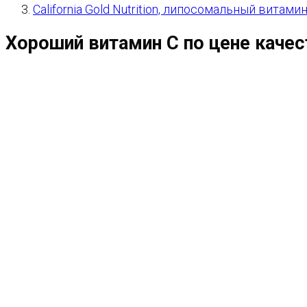
California Gold Nutrition, липосомальный витами
Хороший витамин С по цене качес