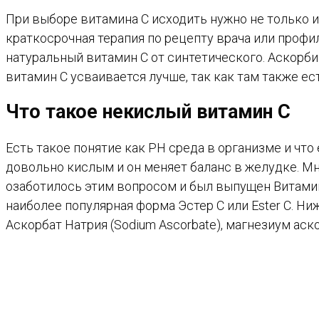
При выборе витамина С исходить нужно не только и
краткосрочная терапия по рецепту врача или профи
натуральный витамин С от синтетического. Аскорби
витамин С усваивается лучше, так как там также ес
Что такое некислый витамин С
Есть такое понятие как PH среда в организме и чт
довольно кислым и он меняет баланс в желудке. М
озаботилось этим вопросом и был выпущен Витамин
наиболее популярная форма Эстер С или Ester C. Н
Аскорбат Натрия (Sodium Ascorbate), магнезиум аско