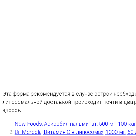
Эта форма рекомендуется в случае острой необход
липосомальной доставкой происходит почти в два 
здоров.
Now Foods, Аскорбил пальмитат, 500 мг, 100 к
Dr. Mercola, Витамин C в липосомах, 1000 мг, 6