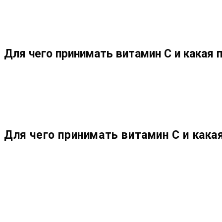
МЕНЮ
ЗАКРЫТЬ
ПО
Для чего принимать витамин С и какая 
ВЕБ-
САЙТУ
Для чего принимать витамин С и кака