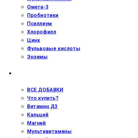
Омега-3
Пробиотики
Псиллиум
Хлорофилл
Цинк
Фульвовые кислоты
Энзимы
ДЕТЯМ
ВСЕ ДОБАВКИ
Что купить?
Витамин Д3
Кальций
Магний
Мультивитамины