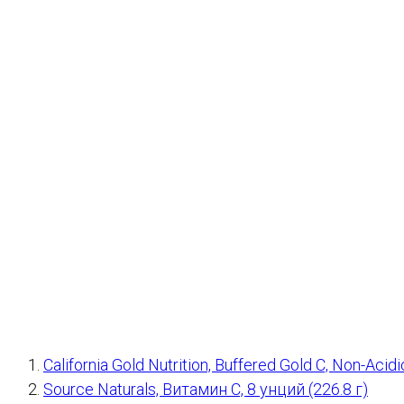
California Gold Nutrition, Buffered Gold C, Non-Ac
Source Naturals, Витамин C, 8 унций (226.8 г)