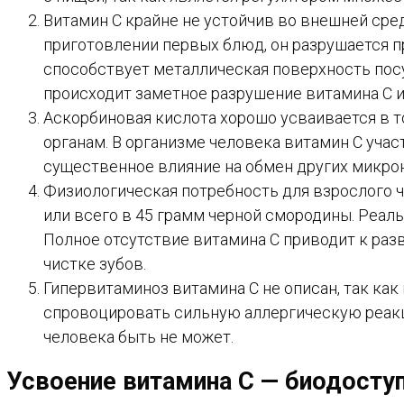
Витамин С крайне не устойчив во внешней сред
приготовлении первых блюд, он разрушается п
способствует металлическая поверхность посу
происходит заметное разрушение витамина С и 
Аскорбиновая кислота хорошо усваивается в т
органам. В организме человека витамин С учас
существенное влияние на обмен других микро
Физиологическая потребность для взрослого ч
или всего в 45 грамм черной смородины. Реал
Полное отсутствие витамина С приводит к раз
чистке зубов.
Гипервитаминоз витамина С не описан, так ка
спровоцировать сильную аллергическую реакц
человека быть не может.
Усвоение витамина С — биодосту