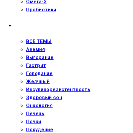
Омега-3
Пробиотики
ЗДОРОВЬЕ
ВСЕ ТЕМЫ
Анемия
Выгорание
Гастрит
Голодание
Желчный
Инсулинорезистентность
Здоровый сон
Онкология
Печень
Почки
Похудение