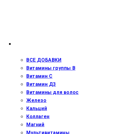
Перейти
к
содержимому
ВЗРОСЛЫМ
ВСЕ ДОБАВКИ
Витамины группы В
Витамин С
Витамин Д3
Витамины для волос
Железо
Кальций
Коллаген
Магний
Мультивитамины