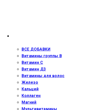
Перейти
к
содержимому
ВЗРОСЛЫМ
ВСЕ ДОБАВКИ
Витамины группы В
Витамин С
Витамин Д3
Витамины для волос
Железо
Кальций
Коллаген
Магний
Мультивитамины