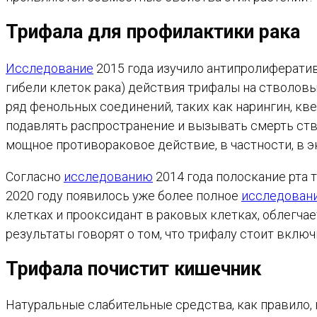
Трифала для профилактики рака
Исследование
2015 года изучило антипролиферати
гибели клеток рака) действия трифалы на стволов
ряд фенольных соединений, таких как нарингин, кв
подавлять распространение и вызывать смерть ств
мощное противораковое действие, в частности, в э
Согласно
исследованию
2014 года полоскание рта
2020 году появилось уже более полное
исследован
клетках и прооксидант в раковых клетках, облегча
результаты говорят о том, что трифалу стоит вклю
Трифала почистит кишечник
Натуральные слабительные средства, как правило,