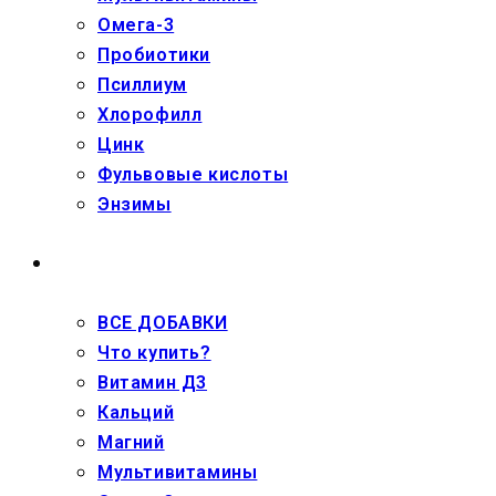
Омега-3
Пробиотики
Псиллиум
Хлорофилл
Цинк
Фульвовые кислоты
Энзимы
ДЕТЯМ
ВСЕ ДОБАВКИ
Что купить?
Витамин Д3
Кальций
Магний
Мультивитамины