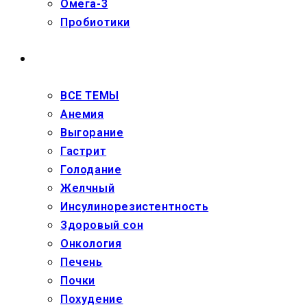
Омега-3
Пробиотики
ЗДОРОВЬЕ
ВСЕ ТЕМЫ
Анемия
Выгорание
Гастрит
Голодание
Желчный
Инсулинорезистентность
Здоровый сон
Онкология
Печень
Почки
Похудение