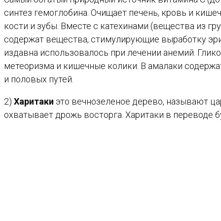
синтез гемоглобина. Очищает печень, кровь и кишеч
кости и зубы. Вместе с катехинами (вещества из г
содержат вещества, стимулирующие выработку эри
издавна использовалось при лечении анемий. Глик
метеоризма и кишечные колики. В амалаки содерж
и половых путей.
2)
Харитаки
это вечнозеленое дерево, называют цар
охватывает дрожь восторга. Харитаки в переводе б