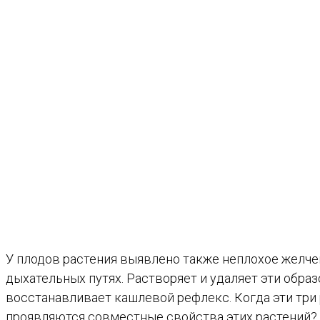
У плодов растения выявлено также неплохое желче
дыхательных путях. Растворяет и удаляет эти образ
восстанавливает кашлевой рефлекс. Когда эти три 
проявляются совместные свойства этих растений?