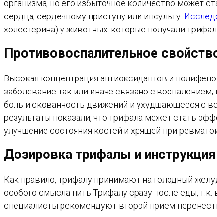
организма, но его избыточное количество может ст
сердца, сердечному приступу или инсульту.
Исслед
холестерина) у животных, которые получали трифал
Противовоспалительное свойств
Высокая концентрация антиоксидантов и полифено
заболевание так или иначе связано с воспалением,
боль и скованность движений и ухудшающееся с во
результаты показали, что трифала может стать эф
улучшение состояния костей и хрящей при ревмато
Дозировка трифалы и инструкция
Как правило, трифалу принимают на голодный желуд
особого смысла пить Трифалу сразу после еды, т.к
специалисты рекомендуют второй прием перенести на