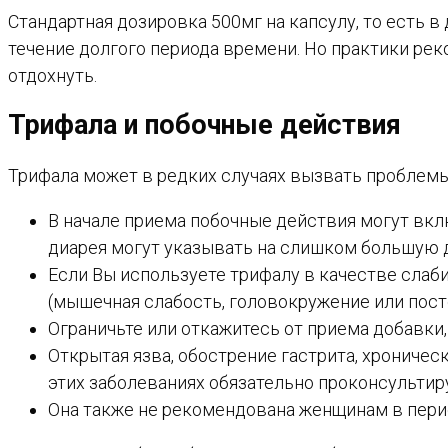
Стандартная дозировка 500мг на капсулу, то есть в
течение долгого периода времени. Но практики рек
отдохнуть.
Трифала и побочные действия
Трифала может в редких случаях вызвать проблемы
В начале приема побочные действия могут вк
диарея могут указывать на слишком большую 
Если Вы используете трифалу в качестве слаб
(мышечная слабость, головокружение или пост
Ограничьте или откажитесь от приема добавки
Открытая язва, обострение гастрита, хроничес
этих заболеваниях обязательно проконсультир
Она также не рекомендована женщинам в перио