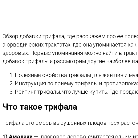
Обзор добавки трифала, где расскажем про ее пол
аюрведических трактатах, где она упоминается как
здоровых. Первые упоминания можно найти в трактат
добавок трифалы и рассмотрим другие наиболее в
Полезные свойства трифалы для женщин и муж
Инструкция по приему трифалы и противопоказ
Рейтинг трифалы, что лучше купить. Где продаю
Что такое трифала
Трифала это смесь высушенных плодов трех растени
1) Амалаки
— плодовое дерево, считается одним 