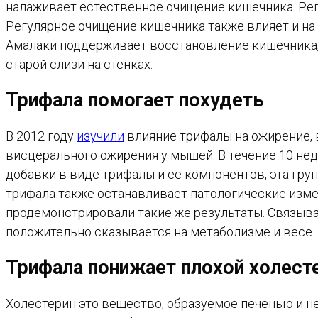
налаживает естественное очищение кишечника. Рег
Регулярное очищение кишечника также влияет и на 
Амалаки поддерживает восстановление кишечника, 
старой слизи на стенках.
Трифала помогает похудеть
В 2012 году
изучили
влияние трифалы на ожирение,
висцерального ожирения у мышей. В течение 10 не
добавки в виде трифалы и ее компонентов, эта гру
трифала также останавливает патологические измен
продемонстрировали такие же результаты. Связыв
положительно сказывается нa метаболизме и весе.
Трифала понижает плохой холесте
Холестерин это вещество, образуемое печенью и н