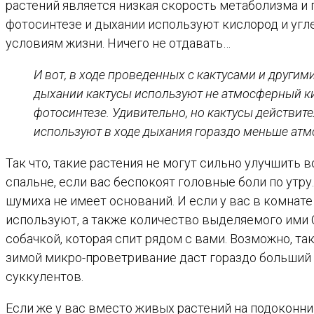
растений является низкая скорость метаболизма и 
фотосинтезе и дыхании используют кислород и угл
условиям жизни. Ничего не отдавать…
И вот, в ходе проведенных с кактусами и други
дыхании кактусы используют не атмосферный кис
фотосинтезе. Удивительно, но кактусы действит
используют в ходе дыхания гораздо меньше атм
Так что, такие растения не могут сильно улучшить в
спальне, если вас беспокоят головные боли по утру
шумиха не имеет оснований. И если у вас в комнат
используют, а также количество выделяемого ими C
собачкой, которая спит рядом с вами. Возможно, та
зимой микро-проветривание даст гораздо больший 
суккулентов.
Если же у вас вместо живых растений на подоконник