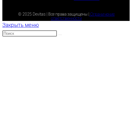
© 2025 Devitas | Все права защищены |
Ограничение
ответственности
Закрыть меню