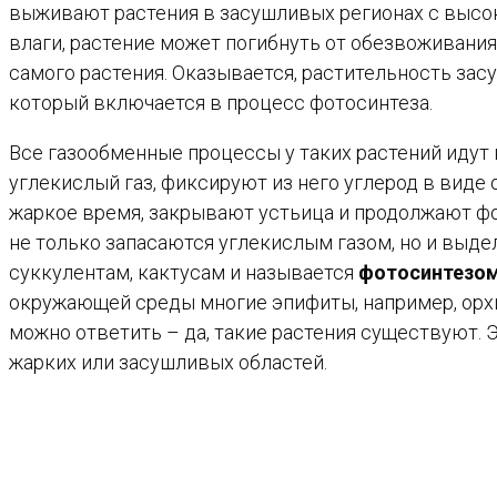
выживают растения в засушливых регионах с высок
влаги, растение может погибнуть от обезвоживания.
самого растения. Оказывается, растительность за
который включается в процесс фотосинтеза.
Все газообменные процессы у таких растений идут 
углекислый газ, фиксируют из него углерод в виде 
жаркое время, закрывают устьица и продолжают фо
не только запасаются углекислым газом, но и выд
суккулентам, кактусам и называется
фотосинтезом
окружающей среды многие эпифиты, например, орхи
можно ответить – да, такие растения существуют. Э
жарких или засушливых областей.