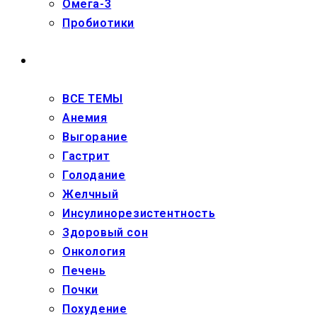
Омега-3
Пробиотики
ЗДОРОВЬЕ
ВСЕ ТЕМЫ
Анемия
Выгорание
Гастрит
Голодание
Желчный
Инсулинорезистентность
Здоровый сон
Онкология
Печень
Почки
Похудение