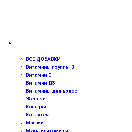
Перейти
к
содержимому
ВЗРОСЛЫМ
ВСЕ ДОБАВКИ
Витамины группы В
Витамин С
Витамин Д3
Витамины для волос
Железо
Кальций
Коллаген
Магний
Мультивитамины