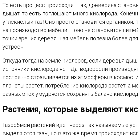
То есть процесс происходит так, древесина станов
дышат, то есть поглощают много кислорода. Конечн
углекислый газ! Оно просто становится органикой, 
на производство мебели — оно не становится пищей 
точки зрения деревянная мебель полезна более для
устроен.
Откуда тогда на земле кислород, если деревья дыш
источники кислорода нет. Да, водоросли производя
постоянно стравливается из атмосферы в космос. И 
планеты растет, потребление кислорода растет, а ме
разных эпох умудряется сохранять баланс кислорода
Растения, которые выделяют кис
Газообмен растений идет через так называемые уст
выделяются газы, но в это же время происходит исп