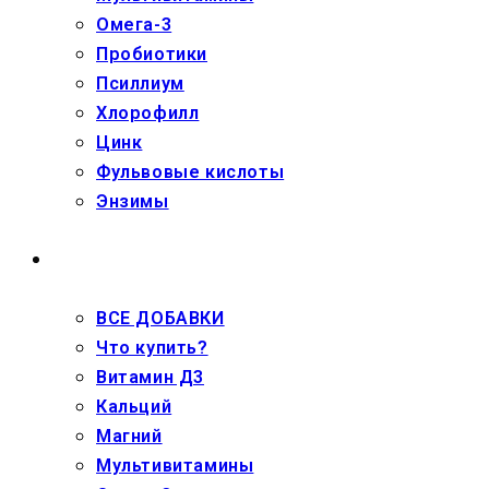
Омега-3
Пробиотики
Псиллиум
Хлорофилл
Цинк
Фульвовые кислоты
Энзимы
ДЕТЯМ
ВСЕ ДОБАВКИ
Что купить?
Витамин Д3
Кальций
Магний
Мультивитамины