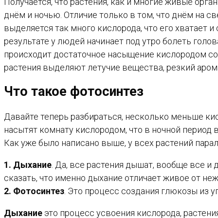
Получается, что растения, как и многие живые орг
днём и ночью. Отличие только в том, что днём на 
выделяется так много кислорода, что его хватает и
результате у людей начинает под утро болеть голо
происходит достаточное насыщение кислородом сос
растения выделяют летучие вещества, резкий аром
Что такое фотосинтез
Давайте теперь разбираться, несколько меньше кис
насытят комнату кислородом, что в ночной период в
Как уже было написано выше, у всех растений пара
1. Дыхание
. Да, все растения дышат, вообще все 
сказать, что именно дыхание отличает живое от неж
2. Фотосинтез
. Это процесс создания глюкозы из у
Дыхание
это процесс усвоения кислорода, растения