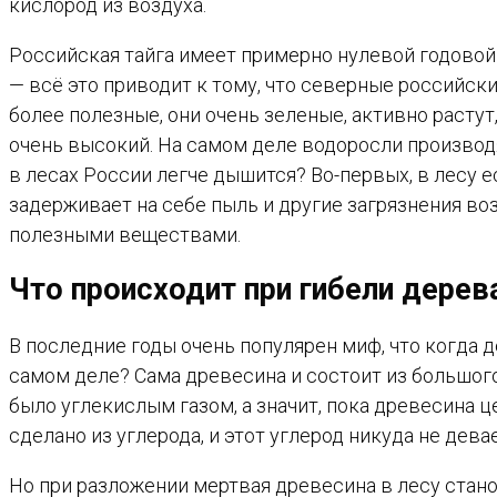
кислород из воздуха.
Российская тайга имеет примерно нулевой годовой
— всё это приводит к тому, что северные российски
более полезные, они очень зеленые, активно расту
очень высокий. На самом деле водоросли производя
в лесах России легче дышится? Во-первых, в лесу е
задерживает на себе пыль и другие загрязнения воз
полезными веществами.
Что происходит при гибели дерев
В последние годы очень популярен миф, что когда 
самом деле? Сама древесина и состоит из большого 
было углекислым газом, а значит, пока древесина це
сделано из углерода, и этот углерод никуда не дева
Но при разложении мертвая древесина в лесу стан